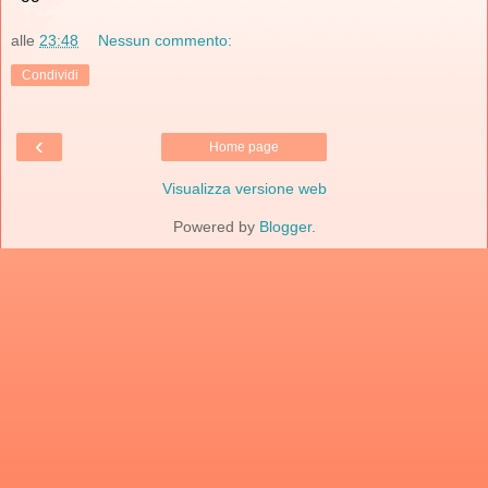
alle
23:48
Nessun commento:
Condividi
‹
Home page
Visualizza versione web
Powered by
Blogger
.