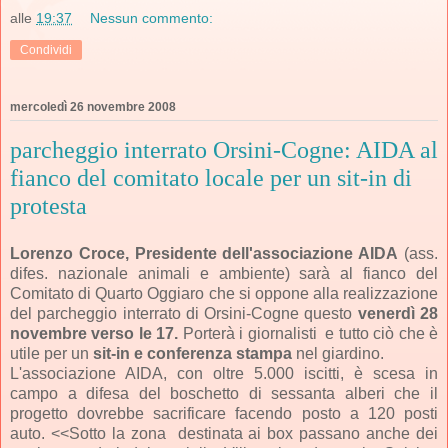
alle
19:37
Nessun commento:
Condividi
mercoledì 26 novembre 2008
parcheggio interrato Orsini-Cogne: AIDA al
fianco del comitato locale per un sit-in di
protesta
Lorenzo Croce, Presidente dell'associazione AIDA
(ass.
difes. nazionale animali e ambiente) sarà al fianco del
Comitato di Quarto Oggiaro che si oppone alla realizzazione
del parcheggio interrato di Orsini-Cogne questo
venerdì 28
novembre verso le 17.
Porterà i giornalisti e tutto ciò che è
utile per un
sit-in e conferenza stampa
nel giardino.
L'associazione AIDA, con oltre 5.000 iscitti, è scesa in
campo a difesa del boschetto di sessanta alberi che il
progetto dovrebbe sacrificare facendo posto a 120 posti
auto. <<Sotto la zona destinata ai box passano anche dei