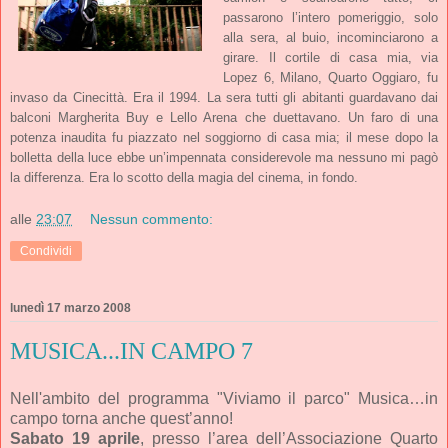
passarono l’intero pomeriggio, solo
alla sera, al buio, incominciarono a
girare. Il cortile di casa mia, via
Lopez 6, Milano, Quarto Oggiaro, fu
invaso da Cinecittà. Era il 1994. La sera tutti gli abitanti guardavano dai
balconi Margherita Buy e Lello Arena che duettavano. Un faro di una
potenza inaudita fu piazzato nel soggiorno di casa mia; il mese dopo la
bolletta della luce ebbe un’impennata considerevole ma nessuno mi pagò
la differenza. Era lo scotto della magia del cinema, in fondo.
alle
23:07
Nessun commento:
Condividi
lunedì 17 marzo 2008
MUSICA...IN CAMPO 7
Nell'ambito del programma "Viviamo il parco" Musica…in
campo torna anche quest’anno!
Sabato 19 aprile
, presso l’area dell’Associazione Quarto