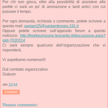
Per chi non gioca, oltre alla possibilità di assistere alle
partite ci sarà un po’ di animazione e tanti amici con cui
passare il tempo.
Per ogni domanda, richiesta o commento, potete scrivere a
questa mail:
santam25@santambrogio.191.it
Oppure potete scrivere sull’apposito forum a questo
indirizzo:
http://freeforumzone.leonardo.it/discussione.aspx?
idd=7020314
Ci sarà sempre qualcuno dell’organizzazione che vi
risponderà.
Vi aspettiamo numerosi!!!
Dal comitato organizzativo
Giakum
alle
22:54
Condividi
Nessun commento: