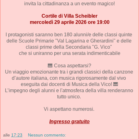
 invita la cittadinanza a un evento magico! 
Cortile di Villa Scheibler
mercoledì 29 aprile 2026 ore 19:00
I protagonisti saranno ben 180 alunni/e delle classi quinte 
delle Scuole Primarie "Val Lagarina e Gherardini" e delle 
classi prime della Secondaria "G. Vico" 
che si uniranno per una serata indimenticabile
🎹 Cosa aspettarsi?
Un viaggio emozionante tra i grandi classici della canzone 
d’autore italiana, con musica rigorosamente dal vivo 
eseguita dai docenti di Musica della Vico! 🎹
L’impegno degli alunni e l'atmosfera della villa renderanno 
tutto unico. 
Vi aspettano numerosi. 
Ingresso gratuito
alle
17:23
Nessun commento: