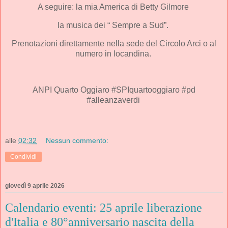
A seguire: la mia America di Betty Gilmore
la musica dei “ Sempre a Sud”.
Prenotazioni direttamente nella sede del Circolo Arci o al
numero in locandina.
ANPI Quarto Oggiaro #SPIquartooggiaro #pd
#alleanzaverdi
alle
02:32
Nessun commento:
Condividi
giovedì 9 aprile 2026
Calendario eventi: 25 aprile liberazione
d'Italia e 80°anniversario nascita della