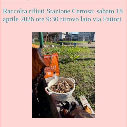
Raccolta rifiuti Stazione Certosa: sabato 18
aprile 2026 ore 9:30 ritrovo lato via Fattori