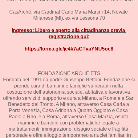
CasArché, via Cardinal Carlo Maria Martini 14, Novate 
Milanese (MI). ex via Lessona 70
Ingresso: Libero e aperto alla cittadinanza previa 
registrazione qui:
https://forms.gle/je4k7aCTvaYNU5oe8
FONDAZIONE ARCHÉ ETS
Fondata nel 1991 da padre Giuseppe Bettoni, Fondazione si 
prende cura di bambini e famiglie vulnerabili nella 
costruzione dell’autonomia sociale, abitativa e lavorativa 
offrendo servizi di supporto e cura a Milano, a Roma e a San 
Benedetto del Tronto. A Milano, attraverso Casa Carla a 
Porta Venezia, Casa Adriana a Quarto Oggiaro e Casa 
Paola a Rho, e a Roma, attraverso Casa Marzia, ospita 
mamme e bambini con problematiche legate a 
maltrattamenti, immigrazione, disagio sociale e fragilità 
personale e offre alloggio temporaneo a nuclei familiari in 