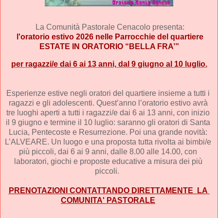
La Comunità Pastorale Cenacolo presenta:
 l'oratorio estivo 2026 nelle Parrocchie del quartiere
ESTATE IN ORATORIO “BELLA FRA’”
per ragazzi/e dai 6 ai 13 anni, dal 9 giugno al 10 luglio.
Esperienze estive negli oratori del quartiere insieme a tutti i 
ragazzi e gli adolescenti. Quest’anno l’oratorio estivo avrà 
tre luoghi aperti a tutti i ragazzi/e dai 6 ai 13 anni, con inizio 
il 9 giugno e termine il 10 luglio: saranno gli oratori di Santa 
Lucia, Pentecoste e Resurrezione. Poi una grande novità: 
L’ALVEARE. Un luogo e una proposta tutta rivolta ai bimbi/e 
più piccoli, dai 6 ai 9 anni, dalle 8.00 alle 14.00, con 
laboratori, giochi e proposte educative a misura dei più 
piccoli.  
PRENOTAZIONI CONTATTANDO DIRETTAMENTE  LA 
COMUNITA' PASTORALE