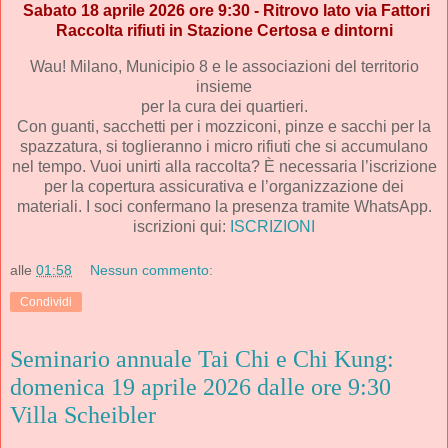
Sabato 18 aprile 2026 ore 9:30 - Ritrovo lato via Fattori
Raccolta rifiuti in Stazione Certosa e dintorni
Wau! Milano,
Municipio 8
e le associazioni del territorio
insieme
per la cura dei quartieri.
Con guanti, sacchetti per i mozziconi, pinze e sacchi per la
spazzatura, si toglieranno i micro rifiuti che si accumulano
nel tempo. Vuoi unirti alla raccolta? È necessaria l’iscrizione
per la copertura assicurativa e l’organizzazione dei
materiali. I soci confermano la presenza tramite WhatsApp.
iscrizioni qui:
ISCRIZIONI
alle
01:58
Nessun commento:
Condividi
Seminario annuale Tai Chi e Chi Kung:
domenica 19 aprile 2026 dalle ore 9:30
Villa Scheibler