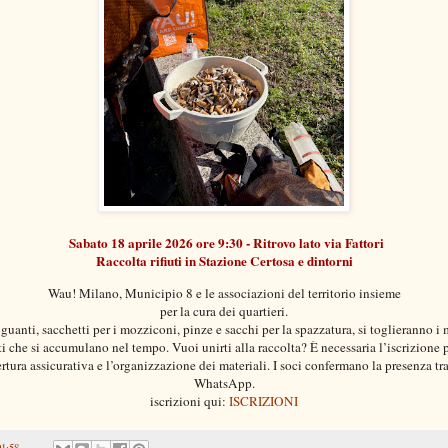
Sabato 18 aprile 2026 ore 9:30 - Ritrovo lato via Fattori
Raccolta rifiuti in Stazione Certosa e dintorni
Wau! Milano,
Municipio 8
e le associazioni del territorio insieme
per la cura dei quartieri.
guanti, sacchetti per i mozziconi, pinze e sacchi per la spazzatura, si toglieranno i 
uti che si accumulano nel tempo. Vuoi unirti alla raccolta? È necessaria l’iscrizione p
rtura assicurativa e l’organizzazione dei materiali. I soci confermano la presenza tr
WhatsApp.
iscrizioni qui:
ISCRIZIONI