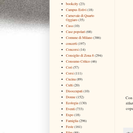
bookcity
(23)
Campus Estivi
(18)
Carnevale di Quarto
Oggiaro
(35)
Casa
(10)
Case popolari
(68)
Comune di Milano
(386)
concerti
(197)
Concorsi
(14)
Consiglio di Zona 8
(294)
Consumo Critico
(46)
Cori
(57)
Corsi
(111)
Cucina
(89)
Culti
(20)
Disoccupati
(10)
Donne
(152)
Con 
rifi
Ecologia
(130)
cope
Eventi
(733)
Expo
(18)
Famiglia
(296)
Feste
(161)
Film
(88)