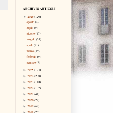
ARCHIVIO ARTICOLI
2026
(120)
▼
agosto
(4)
luglio
(9)
giugno
(17)
maggio
(34)
aprile
(21)
marzo
(19)
febbraio
(9)
gennaio
(7)
2025
(194)
►
2024
(200)
►
2023
(118)
►
2022
(107)
►
2021
(41)
►
2020
(22)
►
2019
(69)
►
2018
(70)
►