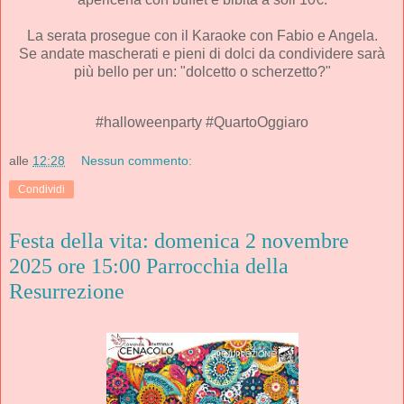
La serata prosegue con il Karaoke con Fabio e Angela.
Se andate mascherati e pieni di dolci da condividere sarà
più bello per un: "dolcetto o scherzetto?"
#halloweenparty
#QuartoOggiaro
alle
12:28
Nessun commento:
Condividi
Festa della vita: domenica 2 novembre
2025 ore 15:00 Parrocchia della
Resurrezione