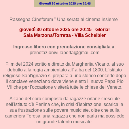
Rassegna Cineforum " Una serata al cinema insieme"
giovedì 30 ottobre 2025 ore 20:45 - Gloria!
Sala Marzona/Torretta - Villa Scheibler
Ingresso libero con prenotazione consigliata a:
prenotazionivillaperta@gmail.com
Film del 2024 scritto e diretto da Margherita Vicario, al suo
debutto alla regia ambientato all' alba del 1800. L'istituto
religioso Sant'ignazio si prepara a uno storico concerto dopo
il conclave veneziano dove viene eletto il nuovo Papa Pio
VII che per l'occasione visiterà tutte le chiese del Veneto.
A capo del coro composto da ragazze orfane cresciute
nell'istituto c'è Perlina che, in crisi d'ispirazione, scarica la
sua frustrazione sulle povere musiciste, oltre che sulla
cameriera Teresa, una ragazza che non parla ma possiede
un grande talento musicale.