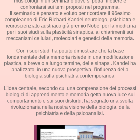
musicologi in un seminario dove si potrà riflettere e
confrontarsi sui temi proposti nel programma.
Il seminario è pensato e voluto per ricordare il 96esimo
compleanno di Eric Richard Kandel neurologo, psichiatra e
neuroscienziato austriaco già premio Nobel per la medicina
per i suoi studi sulla plasticità sinaptica, ai chiarimenti sui
meccanismi cellulari, molecolari e genetici della memoria.
Con i suoi studi ha potuto dimostrare che la base
fondamentale della memoria risiede in una modificazione
plastica, a breve o a lungo termine, delle sinapsi. Kandel ha
analizzato, in una nuova prospettiva, l'influenza della
biologia sulla psichiatria contemporanea.
L'idea centrale, secondo cui una comprensione dei processi
biologici di apprendimento e memoria getta nuova luce sul
comportamento e sui suoi disturbi, ha segnato una svolta
rivoluzionaria nella nostra visione della biologia, della
psichiatria e della psicoanalisi.