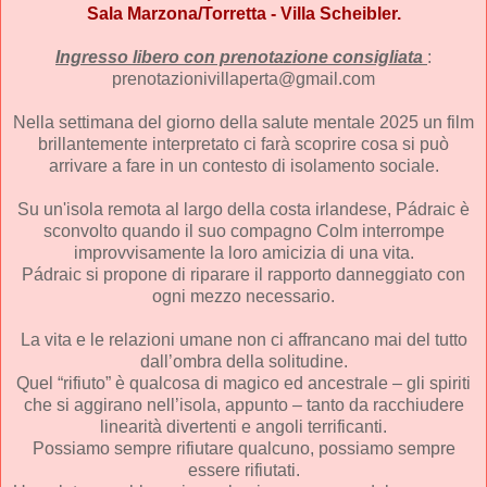
Sala Marzona/Torretta - Villa Scheibler.
Ingresso libero con prenotazione consigliata
:
prenotazionivillaperta@gmail.com
Nella settimana del giorno della salute mentale 2025 un film
brillantemente interpretato ci farà scoprire cosa si può
arrivare a fare in un contesto di isolamento sociale.
Su un'isola remota al largo della costa irlandese, Pádraic è
sconvolto quando il suo compagno Colm interrompe
improvvisamente la loro amicizia di una vita.
Pádraic si propone di riparare il rapporto danneggiato con
ogni mezzo necessario.
La vita e le relazioni umane non ci affrancano mai del tutto
dall’ombra della solitudine.
Quel “rifiuto” è qualcosa di magico ed ancestrale – gli spiriti
che si aggirano nell’isola, appunto – tanto da racchiudere
linearità divertenti e angoli terrificanti.
Possiamo sempre rifiutare qualcuno, possiamo sempre
essere rifiutati.