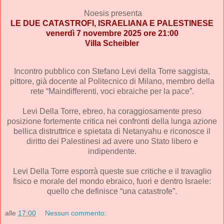
Noesis
presenta
LE DUE CATASTROFI, ISRAELIANA E PALESTINESE
venerdì 7 novembre 2025 ore 21:00
Villa Scheibler
Incontro pubblico con Stefano Levi della Torre saggista,
pittore, già docente al Politecnico di Milano, membro della
rete “Maindifferenti, voci ebraiche per la pace”.
Levi Della Torre, ebreo, ha coraggiosamente preso
posizione fortemente critica nei confronti della lunga azione
bellica distruttrice e spietata di Netanyahu e riconosce il
diritto dei Palestinesi ad avere uno Stato libero e
indipendente.
Levi Della Torre esporrà queste sue critiche e il travaglio
fisico e morale del mondo ebraico, fuori e dentro Israele:
quello che definisce “una catastrofe”.
alle
17:00
Nessun commento: