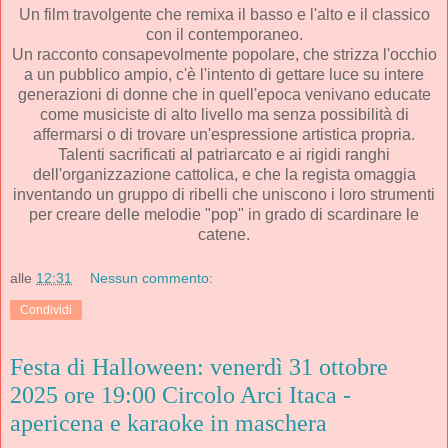
Un film travolgente che remixa il basso e l'alto e il classico
con il contemporaneo.
Un racconto consapevolmente popolare, che strizza l'occhio
a un pubblico ampio, c'è l'intento di gettare luce su intere
generazioni di donne che in quell'epoca venivano educate
come musiciste di alto livello ma senza possibilità di
affermarsi o di trovare un'espressione artistica propria.
Talenti sacrificati al patriarcato e ai rigidi ranghi
dell'organizzazione cattolica, e che la regista omaggia
inventando un gruppo di ribelli che uniscono i loro strumenti
per creare delle melodie "pop" in grado di scardinare le
catene.
alle
12:31
Nessun commento:
Condividi
Festa di Halloween: venerdì 31 ottobre
2025 ore 19:00 Circolo Arci Itaca -
apericena e karaoke in maschera