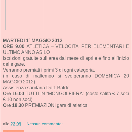
MARTEDI 1° MAGGIO 2012
ORE 9.00
ATLETICA – VELOCITA’ PER ELEMENTARI E
ULTIMO ANNO ASILO
Iscrizioni gratuite sull’area dal mese di aprile e fino all’inizio
delle gare.
Verranno premiati i primi 3 di ogni categoria.
(In caso di maltempo si svolgeranno DOMENICA 20
MAGGIO 2012)
Assistenza sanitaria Dott. Baldo
Ore 16.00
TUTTI IN “MONGOLFIERA” (costo salita € 7 soci
€ 10 non soci)
Ore 18.30
PREMIAZIONI gare di atletica
alle
23:09
Nessun commento: