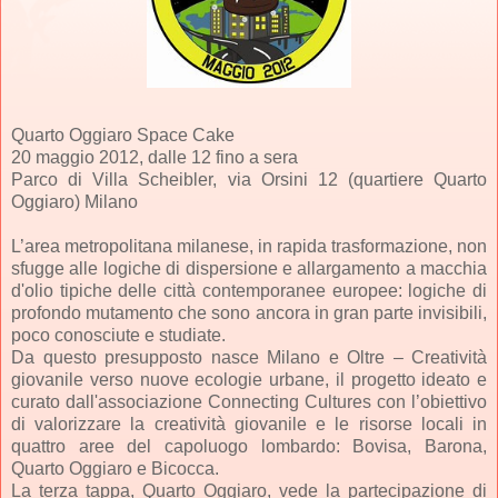
Quarto Oggiaro Space Cake
20 maggio 2012, dalle 12 fino a sera
Parco di Villa Scheibler, via Orsini 12 (quartiere Quarto
Oggiaro) Milano
L’area metropolitana milanese, in rapida trasformazione, non
sfugge alle logiche di dispersione e allargamento a macchia
d'olio tipiche delle città contemporanee europee: logiche di
profondo mutamento che sono ancora in gran parte invisibili,
poco conosciute e studiate.
Da questo presupposto nasce Milano e Oltre – Creatività
giovanile verso nuove ecologie urbane, il progetto ideato e
curato dall'associazione Connecting Cultures con l’obiettivo
di valorizzare la creatività giovanile e le risorse locali in
quattro aree del capoluogo lombardo: Bovisa, Barona,
Quarto Oggiaro e Bicocca.
La terza tappa, Quarto Oggiaro, vede la partecipazione di