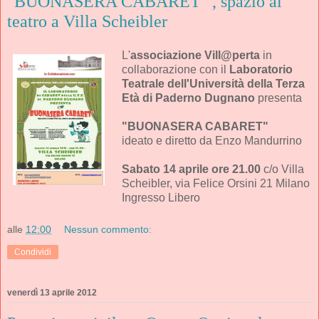
"BUONASERA CABARET" , spazio al
teatro a Villa Scheibler
L'
associazione Vill@perta
in
collaborazione con il
Laboratorio
Teatrale dell'Università della Terza
Età di Paderno Dugnano
presenta
"BUONASERA CABARET"
ideato e diretto da Enzo Mandurrino
Sabato 14 aprile ore 21.00
c/o Villa
Scheibler, via Felice Orsini 21 Milano
Ingresso Libero
alle
12:00
Nessun commento:
Condividi
venerdì 13 aprile 2012