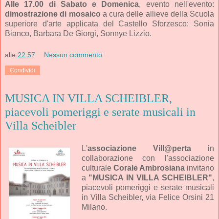
Alle 17.00 di Sabato e Domenica
, evento nell'evento:
dimostrazione di mosaico
a cura delle allieve della Scuola
superiore d'arte applicata del Castello Sforzesco: Sonia
Bianco, Barbara De Giorgi, Sonnye Lizzio.
alle
22:57
Nessun commento:
Condividi
MUSICA IN VILLA SCHEIBLER,
piacevoli pomeriggi e serate musicali in
Villa Scheibler
L'
associazione Vill@perta
in
collaborazione con l'associazione
culturale
Corale Ambrosiana
invitano
a
"MUSICA IN VILLA SCHEIBLER"
,
piacevoli pomeriggi e serate musicali
in Villa Scheibler, via Felice Orsini 21
Milano.