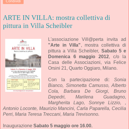
Condividi
ARTE IN VILLA: mostra collettiva di
pittura in Villa Scheibler
L'associazione Vill@perta invita ad
"Arte in Villa"
, mostra collettiva di
pittura a Villa Scheibler,
Sabato 5 e
Domenica 6 maggio 2012
, c/o la
Casa delle Associazioni, via Felice
Orsini 21, Quarto Oggiaro, Milano.
Con la partecipazione di:
Sonia
Bianco, Simonetta Camusso, Alberto
Cola, Barbara De Giorgi, Bruno
Depedri, Marilena Guadagno,
Margherita Lago, Sonnye Lizzio, ,
Antonio Loconte, Maurizio Mancini, Carla Paparella, Cecilia
Perri, Maria Teresa Treccani, Maria Trevisonno.
Inaugurazione
Sabato 5 maggio ore 16.00.