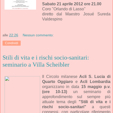
Sabato 21 aprile 2012 ore 21.00
Coro "Orlando di Lasso"
diretto dal Maestro Josué Sureda
Valdespino
alle
22:26
Nessun commento:
Condividi
Stili di vita e i rischi socio-sanitari:
seminario a Villa Scheibler
Il Circolo milanese
Acli S. Lucia di
Quarto Oggiaro
e
Acli Lombardia
organizzano in data
15 maggio p.v.
(ore 10-13)
un seminario di
approfondimento sul sempre più
attuale tema degli
"Stili di vita e i
rischi socio-sanitari"
a questi
connessi, con particolare riferimento