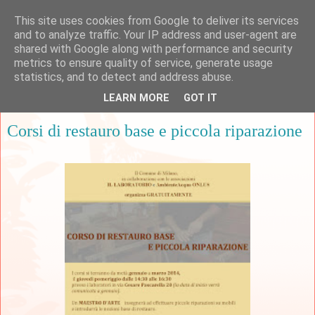
This site uses cookies from Google to deliver its services
and to analyze traffic. Your IP address and user-agent are
shared with Google along with performance and security
metrics to ensure quality of service, generate usage
▼
statistics, and to detect and address abuse.
LEARN MORE
GOT IT
martedì 17 dicembre 2013
Corsi di restauro base e piccola riparazione