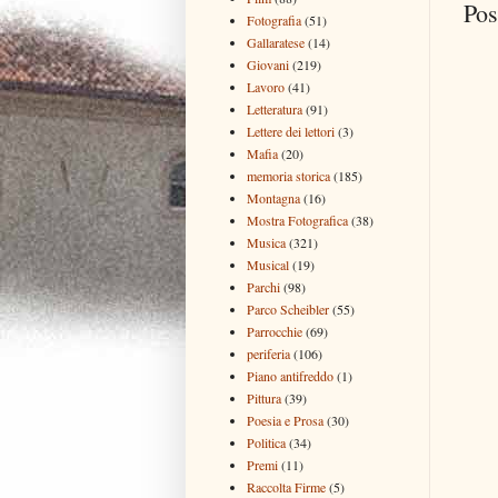
Pos
Fotografia
(51)
Gallaratese
(14)
Giovani
(219)
Lavoro
(41)
Letteratura
(91)
Lettere dei lettori
(3)
Mafia
(20)
memoria storica
(185)
Montagna
(16)
Mostra Fotografica
(38)
Musica
(321)
Musical
(19)
Parchi
(98)
Parco Scheibler
(55)
Parrocchie
(69)
periferia
(106)
Piano antifreddo
(1)
Pittura
(39)
Poesia e Prosa
(30)
Politica
(34)
Premi
(11)
Raccolta Firme
(5)