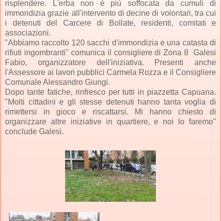
risplendere. L'erba non è più soffocata da cumuli di
immondizia grazie all'intervento di decine di volontari, tra cui
i detenuti del Carcere di Bollate, residenti, comitati e
associazioni.
"Abbiamo raccolto 120 sacchi d'immondizia e una catasta di
rifiuti ingombranti" comunica il consigliere di Zona 8 Galesi
Fabio, organizzatore dell'iniziativa. Presenti anche
l'Assessore ai lavori pubblici Carmela Rozza e il Consigliere
Comunale Alessandro Giungi.
Dopo tante fatiche, rinfresco per tutti in piazzetta Capuana.
"Molti cittadini e gli stesse detenuti hanno tanta voglia di
rimettersi in gioco e riscattarsi. Mi hanno chiesto di
organizzare altre iniziative in quartiere, e noi lo faremo"
conclude Galesi.