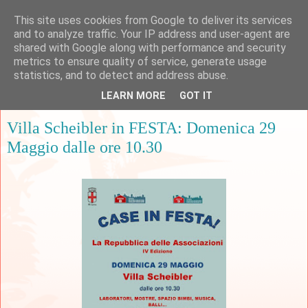
This site uses cookies from Google to deliver its services
and to analyze traffic. Your IP address and user-agent are
shared with Google along with performance and security
metrics to ensure quality of service, generate usage
▼
statistics, and to detect and address abuse.
LEARN MORE
GOT IT
sabato 28 maggio 2016
Villa Scheibler in FESTA: Domenica 29
Maggio dalle ore 10.30