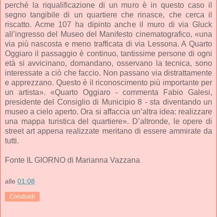
perché la riqualificazione di un muro è in questo caso il
segno tangibile di un quartiere che rinasce, che cerca il
riscatto. Acme 107 ha dipinto anche il muro di via Gluck
all’ingresso del Museo del Manifesto cinematografico, «una
via più nascosta e meno trafficata di via Lessona. A Quarto
Oggiaro il passaggio è continuo, tantissime persone di ogni
età si avvicinano, domandano, osservano la tecnica, sono
interessate a ciò che faccio. Non passano via distrattamente
e apprezzano. Questo è il riconoscimento più importante per
un artista». «Quarto Oggiaro - commenta Fabio Galesi,
presidente del Consiglio di Municipio 8 - sta diventando un
museo a cielo aperto. Ora si affaccia un’altra idea: realizzare
una mappa turistica del quartiere». D’altronde, le opere di
street art appena realizzate meritano di essere ammirate da
tutti.
Fonte IL GIORNO di Marianna Vazzana
alle
01:08
Condividi