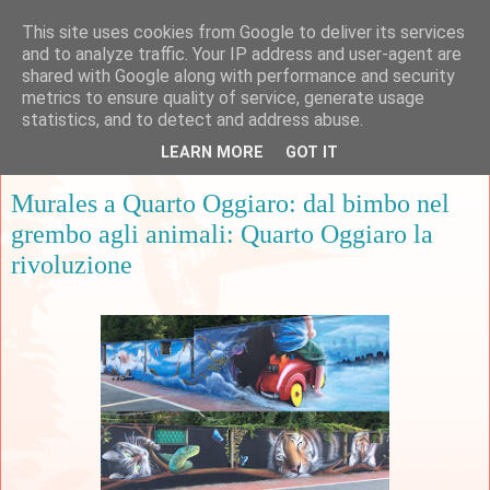
This site uses cookies from Google to deliver its services
and to analyze traffic. Your IP address and user-agent are
shared with Google along with performance and security
metrics to ensure quality of service, generate usage
▼
statistics, and to detect and address abuse.
LEARN MORE
GOT IT
mercoledì 7 settembre 2016
Murales a Quarto Oggiaro: dal bimbo nel
grembo agli animali: Quarto Oggiaro la
rivoluzione