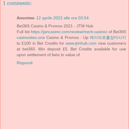
1 commento:
Anonimo
12 aprile 2022 alle ore 03:54
Bet365 Casino & Promos 2021 - JTM Hub
Full list
https://jancasino.com/review/merit-casino/
of Bet365
casinosites.one
Casino & Promos · Up
메이피로출장마사지
to £100 in Bet Credits for
www.jtmhub.com
new customers
at bet365. Min deposit £5. Bet Credits available for use
upon settlement of bets to value of
Rispondi