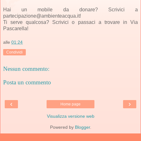
Hai un mobile da donare? Scrivici a
partecipazione@ambienteacqua.it!
Ti serve qualcosa? Scrivici o passaci a trovare in Via
Pascarella!
alle
01:24
Condividi
Nessun commento:
Posta un commento
‹
›
Home page
Visualizza versione web
Powered by
Blogger
.