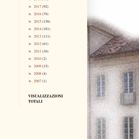
2017
(92)
►
2016
(79)
►
2015
(156)
►
2014
(181)
►
2013
(111)
►
2012
(61)
►
2011
(16)
►
2010
(2)
►
2009
(15)
►
2008
(4)
►
2007
(1)
►
VISUALIZZAZIONI
TOTALI