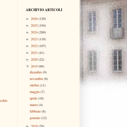
ARCHIVIO ARTICOLI
2026
(120)
►
2025
(194)
►
2024
(200)
►
2023
(118)
►
2022
(107)
►
2021
(41)
►
2020
(22)
►
2019
(69)
▼
dicembre
(9)
novembre
(8)
ottobre
(11)
maggio
(7)
aprile
(10)
ecchio
marzo
(4)
febbraio
(8)
gennaio
(12)
2018
(70)
►