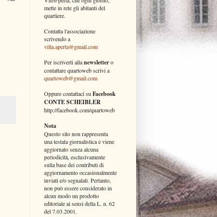
mette in rete gli abitanti del
quartiere.
Contatta l'associazione
scrivendo a
villa.aperta@gmail.com
Per iscriverti alla
newsletter
o
contattare quartoweb scrivi a
quartoweb@gmail.com
Oppure contattaci su
Facebook
CONTE SCHEIBLER
http://facebook.com/quartoweb
Nota
Questo sito non rappresenta
una testata giornalistica e viene
aggiornato senza alcuna
periodicità, esclusivamente
sulla base dei contributi di
aggiornamento occasionalmente
inviati e/o segnalati. Pertanto,
non può essere considerato in
alcun modo un prodotto
editoriale ai sensi della L. n. 62
del 7.03.2001.