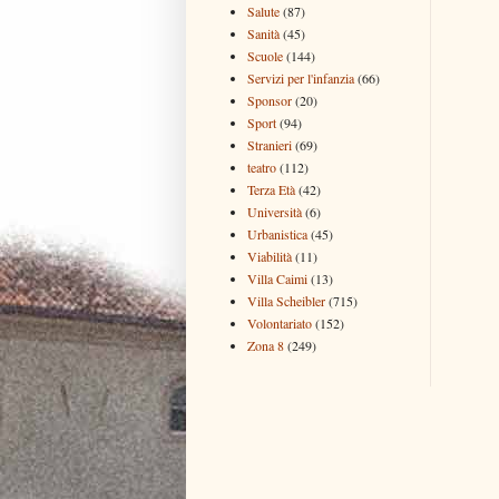
Salute
(87)
Sanità
(45)
Scuole
(144)
Servizi per l'infanzia
(66)
Sponsor
(20)
Sport
(94)
Stranieri
(69)
teatro
(112)
Terza Età
(42)
Università
(6)
Urbanistica
(45)
Viabilità
(11)
Villa Caimi
(13)
Villa Scheibler
(715)
Volontariato
(152)
Zona 8
(249)