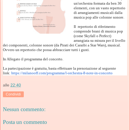
un'orchestra formata da ben 30
elementi, con un vasto repertorio
di arrangiamenti musicali dalla
musica pop alle colonne sonore.
Il repertorio di riferimento
comprende brani di musica pop
(come Skyfall o Perfect)
arrangiata su misura per il livello
dei componenti, colonne sonore (da Pirati dei Caraibi a Star Wars), musical.
Ovvero un repertorio che possa abbracciare tutti i gusti.
In Allegato il programma del concerto.
La partecipazione è gratuita, basta effettuare la prenotazione al seguente
link:
https://milanooff.com/
programma/l-orchestra-8-note-
in-concerto
alle
22:40
Condividi
Nessun commento:
Posta un commento