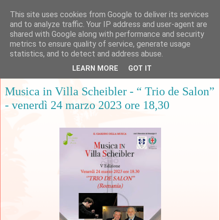
This site uses cookies from Google to deliver its services
and to analyze traffic. Your IP address and user-agent are
shared with Google along with performance and security
metrics to ensure quality of service, generate usage
▼
statistics, and to detect and address abuse.
LEARN MORE
GOT IT
lunedì 20 marzo 2023
Musica in Villa Scheibler - “ Trio de Salon”
- venerdì 24 marzo 2023 ore 18,30