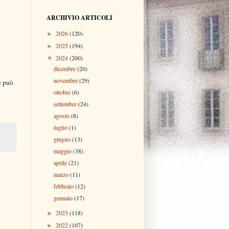
ARCHIVIO ARTICOLI
2026
(120)
►
2025
(194)
►
2024
(200)
▼
dicembre
(20)
novembre
(29)
e può
ottobre
(6)
settembre
(24)
agosto
(8)
luglio
(1)
giugno
(13)
maggio
(38)
aprile
(21)
marzo
(11)
febbraio
(12)
gennaio
(17)
2023
(118)
►
2022
(107)
►