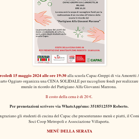
coledì 15 maggio 2024 alle ore 19:30
alla scuola Capac-Greppi di via Amoretti
arto Oggiaro organizza una CENA SOLIDALE per raccogliere fondi per realizzare
murale in ricordo del Partigiano Alfa Giovanni Marzona.
Il costo della cena è di 20 €.
Per prenotazioni scrivere via WhatsApp/sms: 3518512559 Roberto.
ingraziano gli studenti di cucina del Capac che presenteranno menù e piatti, il Com
Soci Coop Metropoli e Associazione Villaperta.
MENÙ DELLA SERATA