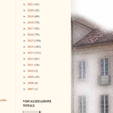
2021
(41)
►
2020
(22)
►
2019
(69)
►
2018
(70)
►
2017
(92)
►
2016
(79)
►
2015
(156)
►
2014
(181)
►
2013
(111)
►
2012
(61)
►
2011
(16)
►
2010
(2)
►
2009
(15)
►
2008
(4)
►
2007
(1)
►
ecchio
VISUALIZZAZIONI
TOTALI