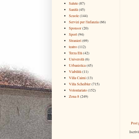
Salute
(87)
Sanità
(45)
Scuole
(144)
Servizi per l'infanzia
(66)
Sponsor
(20)
Sport
(94)
Stranieri
(69)
teatro
(112)
Terza Età
(42)
Università
(6)
Urbanistica
(45)
Viabilità
(11)
Villa Caimi
(13)
Villa Scheibler
(715)
Volontariato
(152)
Zona 8
(249)
Post 
Iscrivi