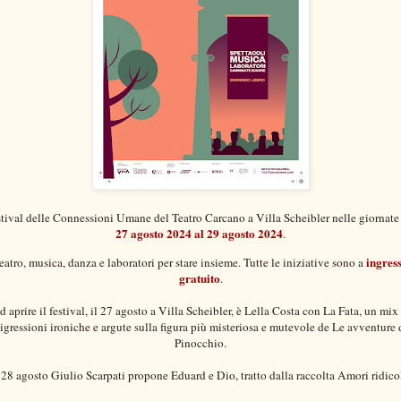
tival delle Connessioni Umane del
Teatro Carcano
a Villa Scheibler nelle giornate
27 agosto 2024 al 29 agosto 2024
.
ingres
eatro, musica, danza e laboratori per stare insieme. Tutte le iniziative sono a
gratuito
.
 aprire il festival, il 27 agosto a Villa Scheibler, è Lella Costa con La Fata, un mix
igressioni ironiche e argute sulla figura più misteriosa e mutevole de Le avventure 
Pinocchio.
l 28 agosto Giulio Scarpati propone Eduard e Dio, tratto dalla raccolta Amori ridicol