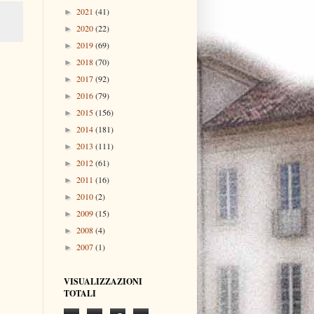
2021
(41)
►
2020
(22)
►
2019
(69)
►
2018
(70)
►
2017
(92)
►
2016
(79)
►
2015
(156)
►
2014
(181)
►
2013
(111)
►
2012
(61)
►
2011
(16)
►
2010
(2)
►
2009
(15)
►
2008
(4)
►
2007
(1)
►
VISUALIZZAZIONI
TOTALI