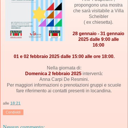
propongono una mostra
che sarà visitabile a Villa
Scheibler
( ex chiesetta).
28 gennaio - 31 gennaio
2025 dalle 9:00 alle
16:00
01 e 02 febbraio 2025 dalle 15:00 alle ore 18:00.
Nella giornata di:
Domenica 2 febbraio 2025
interverrà:
Anna Carpi De Resmini.
Per maggiori informazioni o prenotazioni gruppi e scuole
fare riferimento ai contatti presenti in locandina.
alle
18:21
Condividi
Nessun commento: