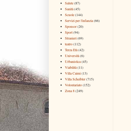
Salute
(87)
Sanità
(45)
Scuole
(144)
Servizi per l'infanzia
(66)
Sponsor
(20)
Sport
(94)
Stranieri
(69)
teatro
(112)
Terza Età
(42)
Università
(6)
Urbanistica
(45)
Viabilità
(11)
Villa Caimi
(13)
Villa Scheibler
(715)
Volontariato
(152)
Zona 8
(249)