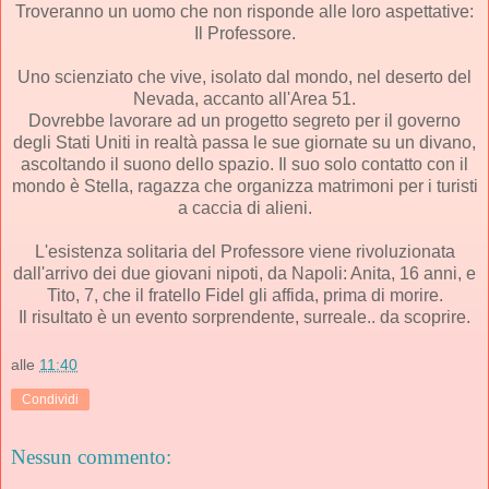
Troveranno un uomo che non risponde alle loro aspettative:
Il Professore.
Uno scienziato che vive, isolato dal mondo, nel deserto del
Nevada, accanto all'Area 51.
Dovrebbe lavorare ad un progetto segreto per il governo
degli Stati Uniti in realtà passa le sue giornate su un divano,
ascoltando il suono dello spazio. Il suo solo contatto con il
mondo è Stella, ragazza che organizza matrimoni per i turisti
a caccia di alieni.
L'esistenza solitaria del Professore viene rivoluzionata
dall'arrivo dei due giovani nipoti, da Napoli: Anita, 16 anni, e
Tito, 7, che il fratello Fidel gli affida, prima di morire.
Il risultato è un evento sorprendente, surreale.. da scoprire.
alle
11:40
Condividi
Nessun commento: