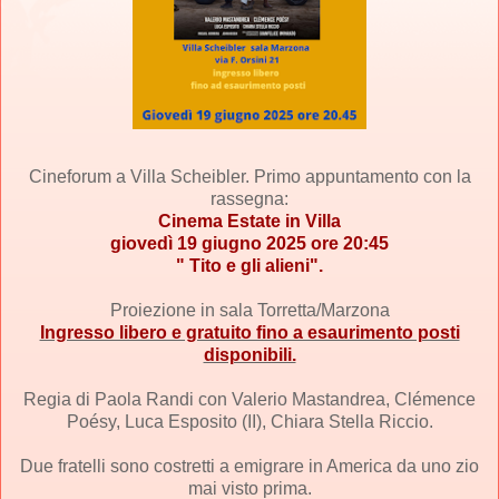
Cineforum a Villa Scheibler.
Primo appuntamento con la
rassegna:
Cinema Estate in Villa
giovedì 19 giugno 2025 ore 20:45
" Tito e gli alieni".
Proiezione in sala Torretta/Marzona
Ingresso libero e gratuito fino a esaurimento posti
disponibili.
Regia di Paola Randi con Valerio Mastandrea, Clémence
Poésy, Luca Esposito (II), Chiara Stella Riccio.
Due fratelli sono costretti a emigrare in America da uno zio
mai visto prima.