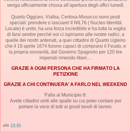
venga ufficialmente chiusa all’apertura degli uffici lunedì.
Quarto Oggiaro, Vialba, Certosa-Musocco sono posti
speciali: prendere o lasciare! Il NIL76 ( Nucleo Identità
Locale) è unito, ha una forza incredibile e ha tutta la voglia
di farsi sentire perché noi ci ispiriamo alle nostre radici, a
quelle dei nostri antenati, a quei cittadini di Quarto Uglerio
che il 19 aprile 1674 furono capaci di comprarsi il Feudo, e
la propria sovranità, dal Governo Spagnolo per 120 lire
imperiali rimendo liberi…
GRAZIE A OGNI PERSONA CHE HA FIRMATO LA
PETIZIONE
GRAZIE A CHI CONTINUERA' A FARLO NEL WEEKEND
Palla al Municipio 8:
Avete cittadini uniti alle spalle su cui poter contare per
portare la voce di tutti ai giusti tavoli di lavoro.
alle
19:45