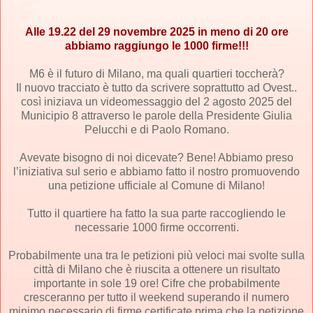
Alle 19.22 del 29 novembre 2025 in meno di 20 ore
abbiamo raggiungo le 1000 firme!!!
M6 è il futuro di Milano, ma quali quartieri toccherà?
Il nuovo tracciato è tutto da scrivere soprattutto ad Ovest..
così iniziava un videomessaggio del 2 agosto 2025 del
Municipio 8
attraverso le parole della Presidente
Giulia
Pelucchi
e di
Paolo Romano
.
Avevate bisogno di noi dicevate? Bene! Abbiamo preso
l’iniziativa sul serio e abbiamo fatto il nostro promuovendo
una petizione ufficiale al
Comune di Milano
!
Tutto il quartiere ha fatto la sua parte raccogliendo le
necessarie 1000 firme occorrenti.
Probabilmente una tra le petizioni più veloci mai svolte sulla
città di Milano che è riuscita a ottenere un risultato
importante in sole 19 ore!
Cifre che probabilmente
cresceranno per tutto il weekend superando il numero
minimo necessario di firme certificate prima che la petizione