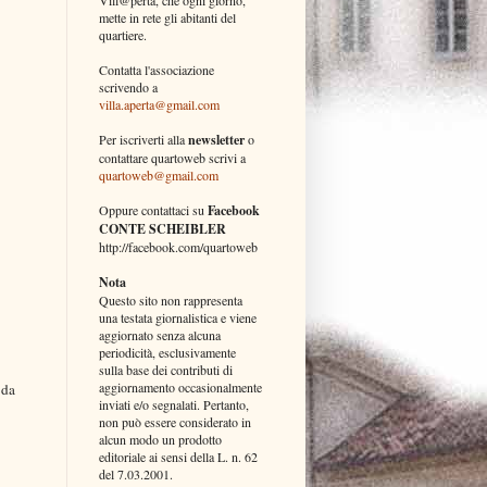
mette in rete gli abitanti del
quartiere.
Contatta l'associazione
scrivendo a
villa.aperta@gmail.com
Per iscriverti alla
newsletter
o
contattare quartoweb scrivi a
quartoweb@gmail.com
Oppure contattaci su
Facebook
CONTE SCHEIBLER
http://facebook.com/quartoweb
Nota
Questo sito non rappresenta
una testata giornalistica e viene
aggiornato senza alcuna
periodicità, esclusivamente
sulla base dei contributi di
aggiornamento occasionalmente
 da
inviati e/o segnalati. Pertanto,
non può essere considerato in
alcun modo un prodotto
editoriale ai sensi della L. n. 62
del 7.03.2001.