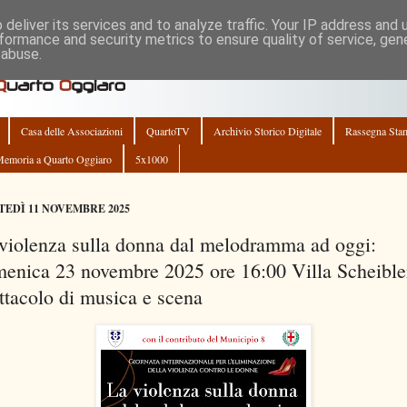
deliver its services and to analyze traffic. Your IP address and
formance and security metrics to ensure quality of service, ge
 abuse.
Casa delle Associazioni
QuartoTV
Archivio Storico Digitale
Rassegna Sta
emoria a Quarto Oggiaro
5x1000
EDÌ 11 NOVEMBRE 2025
violenza sulla donna dal melodramma ad oggi:
enica 23 novembre 2025 ore 16:00 Villa Scheible
ttacolo di musica e scena