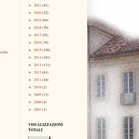
2021
(41)
►
2020
(22)
►
2019
(69)
►
2018
(70)
►
2017
(92)
►
2016
(79)
►
2015
(156)
►
ecchio
2014
(181)
►
2013
(111)
►
2012
(61)
►
2011
(16)
►
2010
(2)
►
2009
(15)
►
2008
(4)
►
2007
(1)
►
VISUALIZZAZIONI
TOTALI