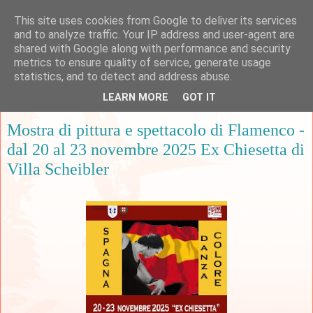
This site uses cookies from Google to deliver its services
and to analyze traffic. Your IP address and user-agent are
shared with Google along with performance and security
metrics to ensure quality of service, generate usage
▼
statistics, and to detect and address abuse.
LEARN MORE
GOT IT
lunedì 10 novembre 2025
Mostra di pittura e spettacolo di Flamenco -
dal 20 al 23 novembre 2025 Ex Chiesetta di
Villa Scheibler