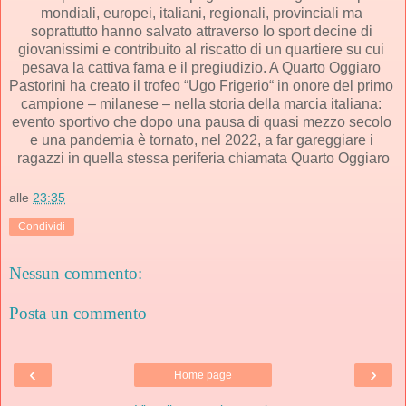
mondiali, europei, italiani, regionali, provinciali ma 
soprattutto hanno salvato attraverso lo sport decine di 
giovanissimi e contribuito al riscatto di un quartiere su cui 
pesava la cattiva fama e il pregiudizio. A Quarto Oggiaro 
Pastorini ha creato il trofeo “Ugo Frigerio“ in onore del primo 
campione – milanese – nella storia della marcia italiana: 
evento sportivo che dopo una pausa di quasi mezzo secolo 
e una pandemia è tornato, nel 2022, a far gareggiare i 
ragazzi in quella stessa periferia chiamata Quarto Oggiaro
alle
23:35
Condividi
Nessun commento:
Posta un commento
‹
›
Home page