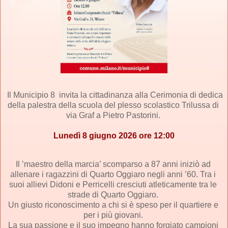
Il 
Municipio 8 
 invita la cittadinanza alla Cerimonia di dedica 
della palestra della scuola del plesso scolastico Trilussa di 
via Graf a Pietro Pastorini. 
Lunedì 8 giugno 2026 ore 12:00
Il ’maestro della marcia’ scomparso a 87 anni iniziò ad 
allenare i ragazzini di Quarto Oggiaro negli anni ’60. Tra i 
suoi allievi Didoni e Perricelli cresciuti atleticamente tra le 
strade di Quarto Oggiaro. 
Un giusto riconoscimento a chi si è speso per il quartiere e 
per i più giovani. 
La sua passione e il suo impegno hanno forgiato campioni 