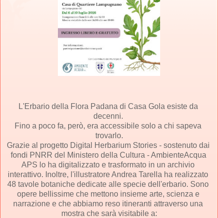
L'Erbario della Flora Padana di Casa Gola esiste da 
decenni. 
Fino a poco fa, però, era accessibile solo a chi sapeva 
trovarlo.
Grazie al progetto Digital Herbarium Stories - sostenuto dai 
fondi PNRR del Ministero della Cultura - 
AmbienteAcqua 
APS
 lo ha digitalizzato e trasformato in un archivio 
interattivo. Inoltre, l'illustratore Andrea Tarella ha realizzato 
48 tavole botaniche dedicate alle specie dell'erbario. Sono 
opere bellissime che mettono insieme arte, scienza e 
narrazione e che abbiamo reso itineranti attraverso una 
mostra che sarà visitabile a: