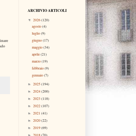
ARCHIVIO ARTICOLI
2026
(120)
▼
agosto
(4)
luglio
(9)
nare 
giugno
(17)
ndo 
maggio
(34)
aprile
(21)
marzo
(19)
febbraio
(9)
gennaio
(7)
2025
(194)
►
2024
(200)
►
2023
(118)
►
2022
(107)
►
2021
(41)
►
2020
(22)
►
2019
(69)
►
2018
(70)
►