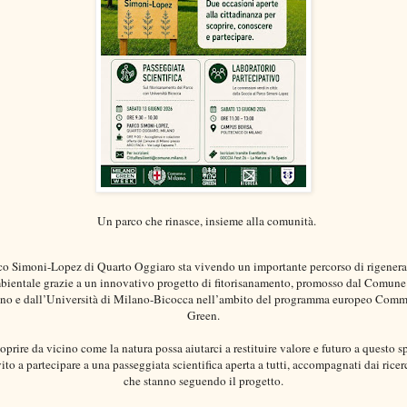
 Un parco che rinasce, insieme alla comunità.
rco Simoni-Lopez di Quarto Oggiaro sta vivendo un importante percorso di rigenera
bientale grazie a un innovativo progetto di fitorisanamento, promosso dal Comune 
no e dall’Università di Milano-Bicocca nell’ambito del programma europeo Commi
Green.
oprire da vicino come la natura possa aiutarci a restituire valore e futuro a questo sp
vito a partecipare a una passeggiata scientifica aperta a tutti, accompagnati dai ricerc
che stanno seguendo il progetto.