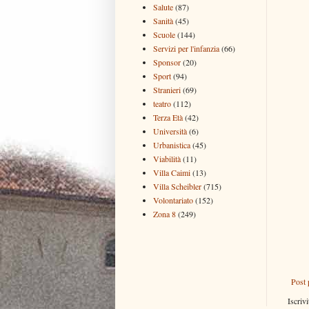
Salute
(87)
Sanità
(45)
Scuole
(144)
Servizi per l'infanzia
(66)
Sponsor
(20)
Sport
(94)
Stranieri
(69)
teatro
(112)
Terza Età
(42)
Università
(6)
Urbanistica
(45)
Viabilità
(11)
Villa Caimi
(13)
Villa Scheibler
(715)
Volontariato
(152)
Zona 8
(249)
Post 
Iscrivi