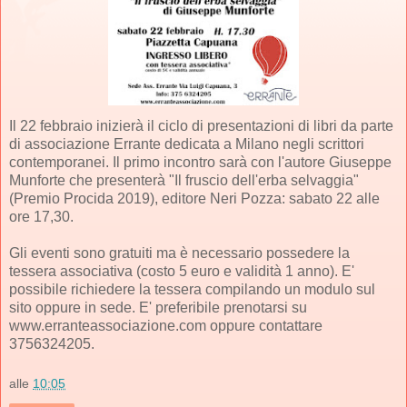
Il 22 febbraio inizierà il ciclo di presentazioni di libri da parte
di associazione Errante dedicata a Milano negli scrittori
contemporanei. Il primo incontro sarà con l'autore Giuseppe
Munforte che presenterà "Il fruscio dell'erba selvaggia"
(Premio Procida 2019), editore Neri Pozza: sabato 22 alle
ore 17,30.
Gli eventi sono gratuiti ma è necessario possedere la
tessera associativa (costo 5 euro e validità 1 anno). E'
possibile richiedere la tessera compilando un modulo sul
sito oppure in sede. E' preferibile prenotarsi su
www.erranteassociazione.com oppure contattare
3756324205.
alle
10:05