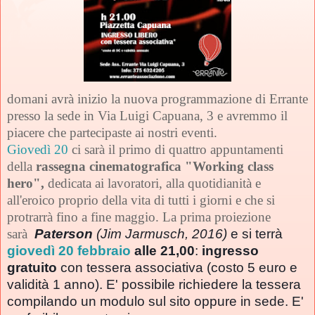
domani avrà inizio la nuova programmazione di Errante
presso la sede in Via Luigi Capuana, 3 e avremmo il
piacere che partecipaste ai nostri eventi.
Giovedì 20
ci sarà il primo di quattro appuntamenti
della
rassegna cinematografica "Working class
hero",
dedicata ai lavoratori, alla quotidianità e
all'eroico proprio della vita di tutti i giorni e che si
protrarrà fino a fine maggio. La prima proiezione
sarà
Paterson 
(Jim Jarmusch, 2016) 
e si terrà  
giovedì 20 febbraio
 alle 21,00
: 
ingresso 
gratuito
 con tessera associativa
 (costo 5 euro e 
validità 1 anno). E' possibile richiedere la tessera 
compilando un modulo sul sito oppure in sede. E' 