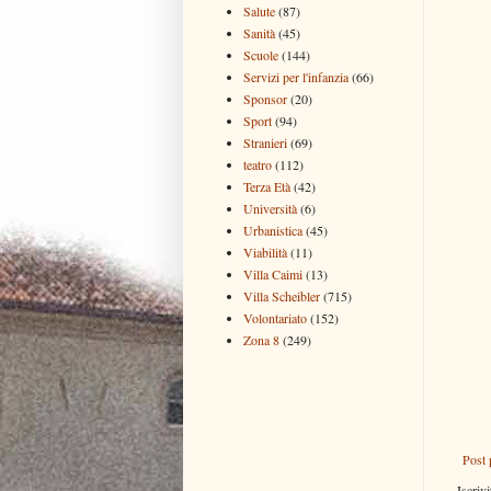
Salute
(87)
Sanità
(45)
Scuole
(144)
Servizi per l'infanzia
(66)
Sponsor
(20)
Sport
(94)
Stranieri
(69)
teatro
(112)
Terza Età
(42)
Università
(6)
Urbanistica
(45)
Viabilità
(11)
Villa Caimi
(13)
Villa Scheibler
(715)
Volontariato
(152)
Zona 8
(249)
Post 
Iscrivi