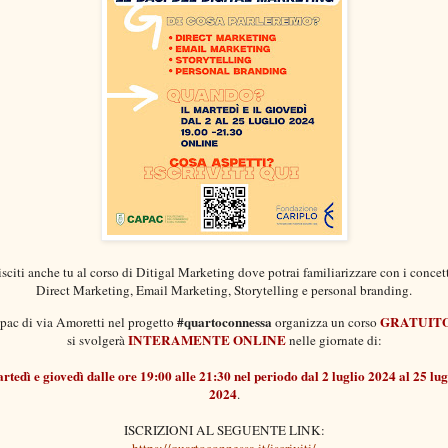
sciti anche tu al corso di Ditigal Marketing dove potrai familiarizzare con i concett
Direct Marketing, Email Marketing, Storytelling e personal branding.
#quartoconnessa
GRATUIT
pac
di via Amoretti nel progetto
organizza un corso
INTERAMENTE ONLINE
si svolgerà
nelle giornate di:
rtedì e giovedì dalle ore 19:00 alle 21:30 nel periodo dal 2 luglio 2024 al 25 lug
2024
.
ISCRIZIONI AL SEGUENTE LINK:
https://quartoconnessa.it/iscriviti/