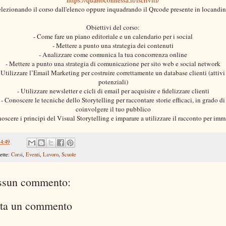
elezionando il corso dall'elenco oppure inquadrando il Qrcode presente in locandin
Obiettivi del corso:
- Come fare un piano editoriale e un calendario per i social
- Mettere a punto una strategia dei contenuti
- Analizzare come comunica la tua concorrenza online
- Mettere a punto una strategia di comunicazione per sito web e social network
 Utilizzare l’Email Marketing per costruire correttamente un database clienti (attivi
potenziali)
- Utilizzare newsletter e cicli di email per acquisire e fidelizzare clienti
- Conoscere le tecniche dello Storytelling per raccontare storie efficaci, in grado di
coinvolgere il tuo pubblico
oscere i principi del Visual Storytelling e imparare a utilizzare il racconto per im
14:49
ette:
Corsi
,
Eventi
,
Lavoro
,
Scuole
ssun commento:
ta un commento