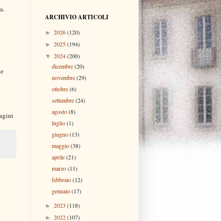
a.
ARCHIVIO ARTICOLI
2026
(120)
►
2025
(194)
►
2024
(200)
▼
dicembre
(20)
 e
novembre
(29)
ottobre
(6)
settembre
(24)
agosto
(8)
magini
luglio
(1)
giugno
(13)
maggio
(38)
aprile
(21)
marzo
(11)
febbraio
(12)
gennaio
(17)
2023
(118)
►
2022
(107)
►