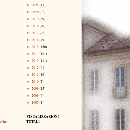
2021
(41)
►
2020
(22)
►
2019
(69)
►
2018
(70)
►
2017
(92)
►
2016
(79)
►
2015
(156)
►
2014
(181)
►
2013
(111)
►
2012
(61)
►
2011
(16)
►
2010
(2)
►
2009
(15)
►
2008
(4)
►
2007
(1)
►
VISUALIZZAZIONI
TOTALI
ecchio