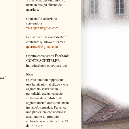
mette in rete gli abitanti del
quartiere.
Contatta l'associazione
scrivendo a
villa.aperta@gmail.com
Per iscriverti alla
newsletter
o
contattare quartoweb scrivi a
quartoweb@gmail.com
Oppure contattaci su
Facebook
CONTE SCHEIBLER
http://facebook.com/quartoweb
Nota
ate"
Questo sito non rappresenta
una testata giornalistica e viene
aggiornato senza alcuna
periodicità, esclusivamente
sulla base dei contributi di
aggiornamento occasionalmente
inviati e/o segnalati. Pertanto,
non può essere considerato in
alcun modo un prodotto
editoriale ai sensi della L. n. 62
del 7.03.2001.