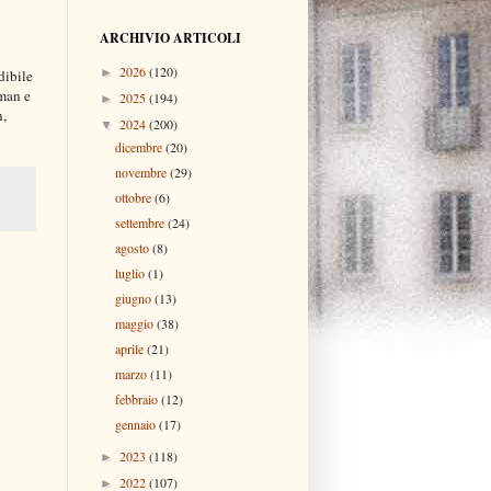
ARCHIVIO ARTICOLI
2026
(120)
►
dibile
rman e
2025
(194)
►
n,
2024
(200)
▼
dicembre
(20)
novembre
(29)
ottobre
(6)
settembre
(24)
agosto
(8)
luglio
(1)
giugno
(13)
maggio
(38)
aprile
(21)
marzo
(11)
febbraio
(12)
gennaio
(17)
2023
(118)
►
2022
(107)
►