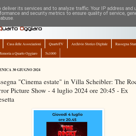
deliver its services and to analyze traffic. Your IP address and
formance and security metrics to ensure quality of service, ge
 abuse.
Casa delle Associazioni
QuartoTV
Archivio Storico Digitale
Rassegna Sta
emoria a Quarto Oggiaro
5x1000
NICA 30 GIUGNO 2024
segna "Cinema estate" in Villa Scheibler: The Ro
ror Picture Show - 4 luglio 2024 ore 20:45 - Ex
esetta