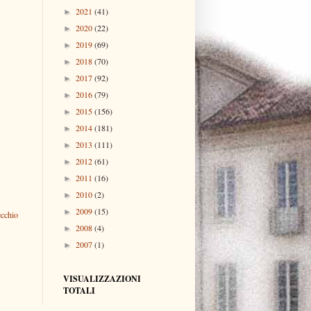
2021
(41)
►
2020
(22)
►
2019
(69)
►
2018
(70)
►
2017
(92)
►
2016
(79)
►
2015
(156)
►
2014
(181)
►
2013
(111)
►
2012
(61)
►
2011
(16)
►
2010
(2)
►
2009
(15)
►
ecchio
2008
(4)
►
2007
(1)
►
VISUALIZZAZIONI
TOTALI